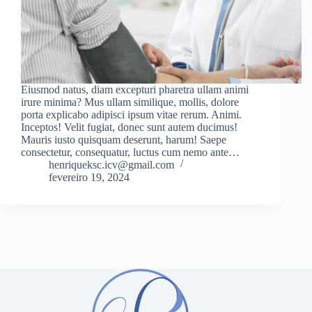
Eiusmod natus, diam excepturi pharetra ullam animi
irure minima? Mus ullam similique, mollis, dolore
porta explicabo adipisci ipsum vitae rerum. Animi.
Inceptos! Velit fugiat, donec sunt autem ducimus!
Mauris iusto quisquam deserunt, harum! Saepe
consectetur, consequatur, luctus cum nemo ante…
henriqueksc.icv@gmail.com
fevereiro 19, 2024